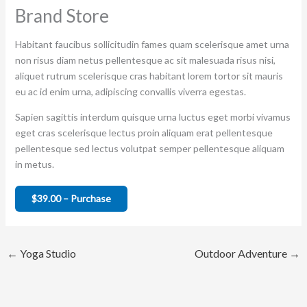
Brand Store
Habitant faucibus sollicitudin fames quam scelerisque amet urna
non risus diam netus pellentesque ac sit malesuada risus nisi,
aliquet rutrum scelerisque cras habitant lorem tortor sit mauris
eu ac id enim urna, adipiscing convallis viverra egestas.
Sapien sagittis interdum quisque urna luctus eget morbi vivamus
eget cras scelerisque lectus proin aliquam erat pellentesque
pellentesque sed lectus volutpat semper pellentesque aliquam
in metus.
$39.00 – Purchase
←
Yoga Studio
Outdoor Adventure
→